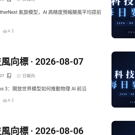
therNext 氣旋模型，AI 高精度預報颶風平均提前
🤖ＡＩ
風向標 · 2026-08-07
07
📰 日報向
osmos 3：開放世界模型如何推動物理 AI 前沿
🤖ＡＩ
風向標 · 2026-08-06