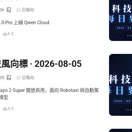
06
📰 日報向
3.0-Pro 上線 Qwen Cloud
🤖ＡＩ
風向標 · 2026-08-05
05
📰 日報向
amayo 2 Super 開放商用，面向 Robotaxi 與自動駕
模型
🤖ＡＩ