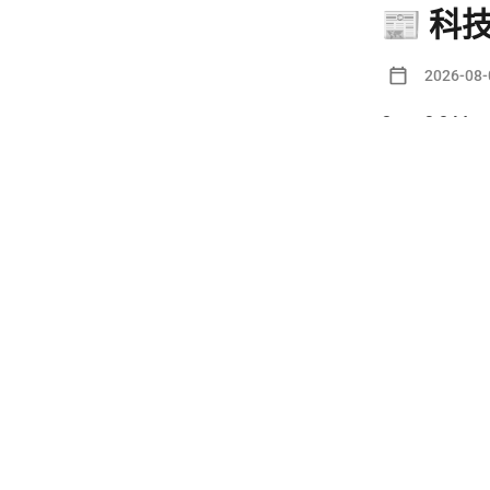
📰 科技
2026-08-
Qwen3.8-
0
|
📰日報
📰 科技
2026-08-
Grok 支持
0
|
📰日報