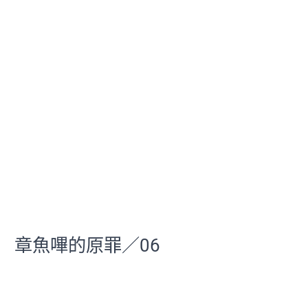
章魚嗶的原罪／06