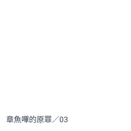
章魚嗶的原罪／03