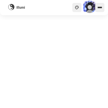
Illumi
主頁
貴族
商會
天眼
畫廊
關於