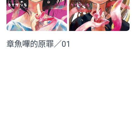
章魚嗶的原罪／01