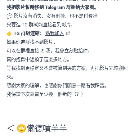
我把影片暫時移到 Telegram 群組給大家看。
💬 影片沒有消失、沒有刪掉、也不是付費牆
只要進 TG 群就能直接看到影片。
👉
TG 群組連結：
點我加入
如果你進群找不到影片，
可以在群裡直接 @ 我，我會立刻貼給你。
真的抱歉中途換了這麼多地方。
等我找到更穩定又不會被算到哭的方案，再把影片完整搬回
來。
感謝大家的理解，也感謝你們願意一路看我踩雷。
我保證下次踩雷至少換一個新的（？）
＜ 🙄懶德噴羊羊