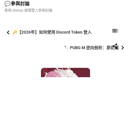
💬
參與討論
使用 GitHub 帳號登入參與討論
🔑【2026年】如何使用 Discord Token 登入
🔪 PUBG M 逆向剖析：原初篇
𝑰𝒍𝒍𝒖𝒎𝒊糖糖