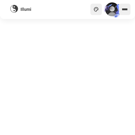
Illumi
主頁
貴族
商會
天眼
畫廊
關於