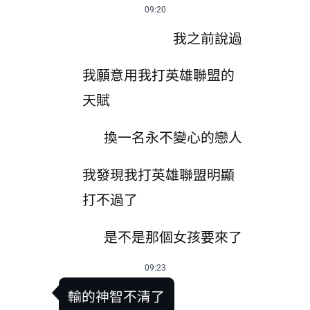
09:20
我之前說過
我願意用我打英雄聯盟的
天賦
換一名永不變心的戀人
我發現我打英雄聯盟明顯
打不過了
是不是那個女孩要來了
09:23
輸的神智不清了