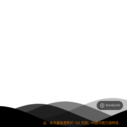
Bombomb
409 字
1 分鐘
本文最後更新於 165 天前，內容可能已過時或失效。