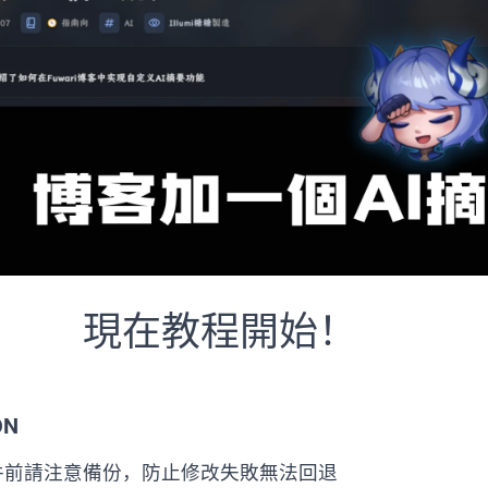
現在教程開始！
ON
件前請注意備份，防止修改失敗無法回退