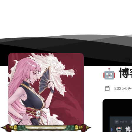
921 字
🤖 
2025-09-