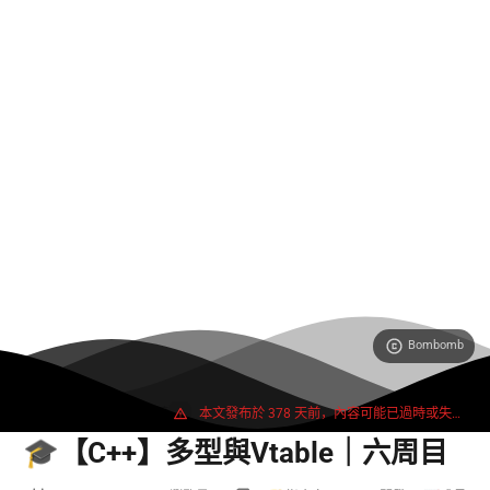
Bombomb
1920 字
3 分鐘
本文發布於 378 天前，內容可能已過時或失效。
🎓【C++】多型與Vtable｜六周目