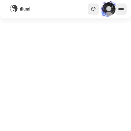
Illumi
主頁
貴族
商會
天眼
畫廊
關於