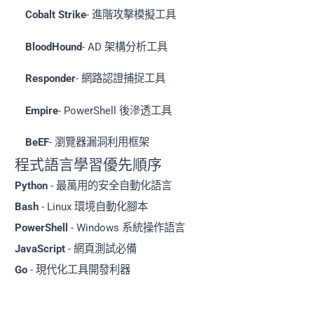
Cobalt Strike
- 進階攻擊模擬工具
BloodHound
- AD 架構分析工具
Responder
- 網路認證捕捉工具
Empire
- PowerShell 後滲透工具
BeEF
- 瀏覽器漏洞利用框架
程式語言學習優先順序
Python
- 最萬用的安全自動化語言
Bash
- Linux 環境自動化腳本
PowerShell
- Windows 系統操作語言
JavaScript
- 網頁測試必備
Go
- 現代化工具開發利器