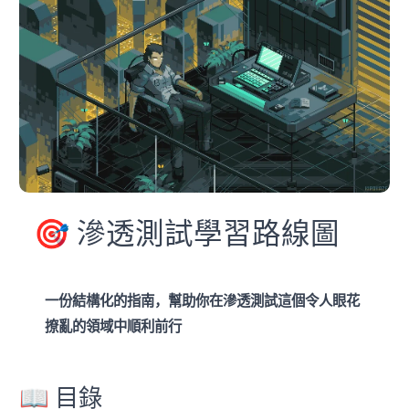
🎯 滲透測試學習路線圖
一份結構化的指南，幫助你在滲透測試這個令人眼花
撩亂的領域中順利前行
📖 目錄