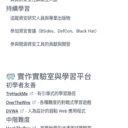
持續學習
追蹤資安研究人員與專業出版物
參加資安會議（BSides、DefCon、Black Hat）
參與開源資安工具的貢獻與開發
🥽 實作實驗室與學習平台
初學者友善
TryHackMe
- 有引導式的學習路徑
OverTheWire
- 各種難度的對戰式學習遊戲
DVWA
- 人為設計的弱點 Web 應用程式
中階難度