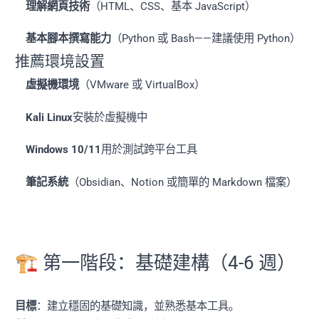
理解網頁技術
（HTML、CSS、基本 JavaScript）
基本腳本撰寫能力
（Python 或 Bash——建議使用 Python）
推薦環境設置
虛擬機環境
（VMware 或 VirtualBox）
Kali Linux
安裝於虛擬機中
Windows 10/11
用於測試跨平台工具
筆記系統
（Obsidian、Notion 或簡單的 Markdown 檔案）
🏗️ 第一階段：基礎建構（4-6 週）
目標
：建立穩固的基礎知識，並熟悉基本工具。