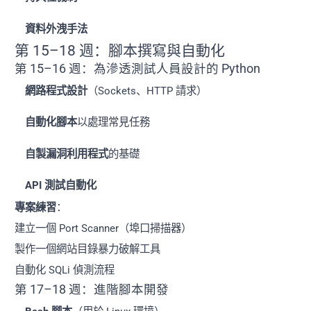
資料外洩手法
第 15–18 週：腳本撰寫與自動化
第 15–16 週：為滲透測試人員設計的 Python
網路程式設計
（Sockets、HTTP 請求）
自動化腳本
以處理常見任務
自製漏洞利用程式
的基礎
API 測試自動化
專案練習
：
建立一個 Port Scanner（埠口掃描器）
製作一個網站目錄暴力破解工具
自動化 SQLi 偵測流程
第 17–18 週：進階腳本開發