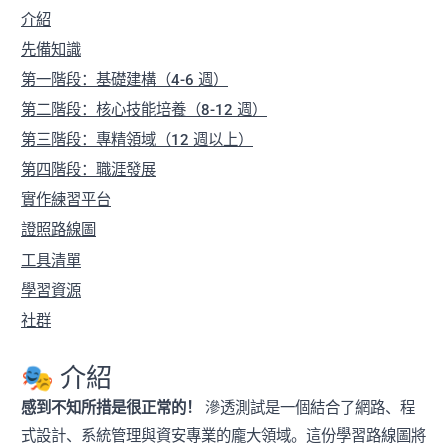
介紹
先備知識
第一階段：基礎建構（4-6 週）
第二階段：核心技能培養（8-12 週）
第三階段：專精領域（12 週以上）
第四階段：職涯發展
實作練習平台
證照路線圖
工具清單
學習資源
社群
🎭 介紹
感到不知所措是很正常的！
滲透測試是一個結合了網路、程
式設計、系統管理與資安專業的龐大領域。這份學習路線圖將