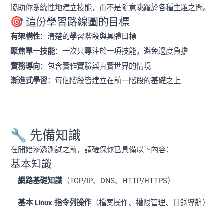
協助你系統性地建立技能，而不是隨意跳躍於各種主題之間。
🎯 這份學習路線圖的目標
有架構性
：清楚的學習階段與具體目標
聚焦單一技能
：一次只專注於一項技能，避免過度負擔
實務導向
：包含實作實驗與真實世界的情境
漸進式學習
：每個階段皆建立在前一階段的基礎之上
🔧 先備知識
在開始滲透測試之前，請確保你已具備以下內容：
基本知識
網路基礎知識
（TCP/IP、DNS、HTTP/HTTPS）
基本 Linux 指令列操作
（檔案操作、權限管理、目錄導航）