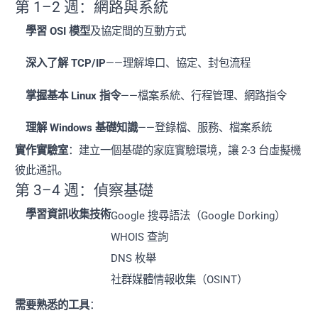
第 1–2 週：網路與系統
學習 OSI 模型
及協定間的互動方式
深入了解 TCP/IP
——理解埠口、協定、封包流程
掌握基本 Linux 指令
——檔案系統、行程管理、網路指令
理解 Windows 基礎知識
——登錄檔、服務、檔案系統
實作實驗室
：建立一個基礎的家庭實驗環境，讓 2-3 台虛擬機
彼此通訊。
第 3–4 週：偵察基礎
學習資訊收集技術
Google 搜尋語法（Google Dorking）
WHOIS 查詢
DNS 枚舉
社群媒體情報收集（OSINT）
需要熟悉的工具
：