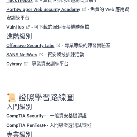
HackTheBox
- 真實世界的滲透測試實驗室
PortSwigger Web Security Academy
- 免費的 Web 應用資
安訓練平台
VulnHub
- 可下載的漏洞虛擬機映像檔
進階級別
Offensive Security Labs
- 專業等級的練習實驗室
SANS NetWars
- 資安競技訓練活動
Cybrary
- 專業資安訓練平台
📜 證照學習路線圖
入門級別
CompTIA Security+
- 一般資安基礎認證
CompTIA PenTest+
- 入門級滲透測試證照
專業級別