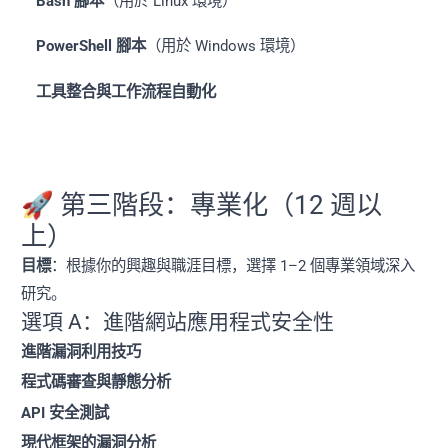
Bash 腳本
（用於 Linux 環境）
PowerShell 腳本
（用於 Windows 環境）
工具整合與工作流程自動化
🚀 第三階段：專業化（12 週以
上）
目標
：根據你的興趣與職涯目標，選擇 1–2 個專業領域深入
研究。
選項 A：進階網站應用程式安全性
進階漏洞利用技巧
程式碼審查與靜態分析
API 安全測試
現代框架的漏洞分析