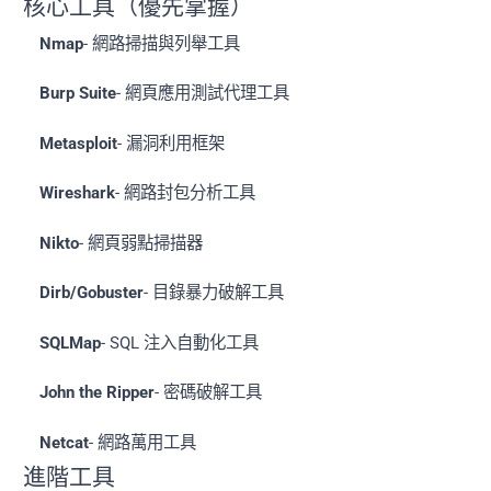
核心工具（優先掌握）
Nmap
- 網路掃描與列舉工具
Burp Suite
- 網頁應用測試代理工具
Metasploit
- 漏洞利用框架
Wireshark
- 網路封包分析工具
Nikto
- 網頁弱點掃描器
Dirb/Gobuster
- 目錄暴力破解工具
SQLMap
- SQL 注入自動化工具
John the Ripper
- 密碼破解工具
Netcat
- 網路萬用工具
進階工具