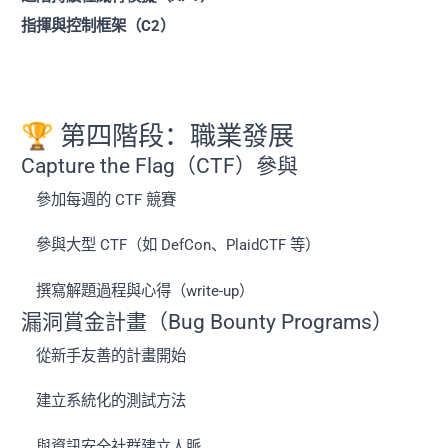
指揮與控制框架（C2）
🏆 第四階段：職業發展
Capture the Flag（CTF）參與
參加每週的 CTF 競賽
參與大型 CTF（如 DefCon、PlaidCTF 等）
撰寫解題過程與心得（write-up）
漏洞賞金計畫（Bug Bounty Programs）
從新手友善的計畫開始
建立系統化的測試方法
與資訊安全社群建立人脈