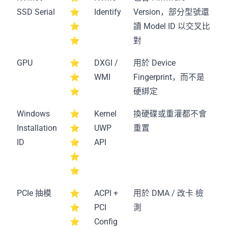
SSD Serial
⭐
Identify
Version，部分型號還
⭐
讀 Model ID 以交叉比
⭐
對
GPU
⭐
DXGI /
用於 Device
⭐
WMI
Fingerprint，而不是
⭐
硬綁定
Windows
⭐
Kernel
換硬碟或重灌都不會
Installation
⭐
UWP
重置
ID
⭐
API
⭐
⭐
PCIe 抽模
⭐
ACPI +
用於 DMA / 改卡 檢
⭐
PCI
測
⭐
Config