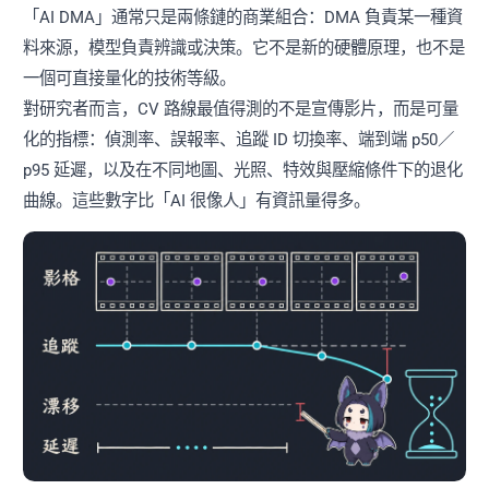
「AI DMA」通常只是兩條鏈的商業組合：DMA 負責某一種資
料來源，模型負責辨識或決策。它不是新的硬體原理，也不是
一個可直接量化的技術等級。
對研究者而言，CV 路線最值得測的不是宣傳影片，而是可量
化的指標：偵測率、誤報率、追蹤 ID 切換率、端到端 p50／
p95 延遲，以及在不同地圖、光照、特效與壓縮條件下的退化
曲線。這些數字比「AI 很像人」有資訊量得多。