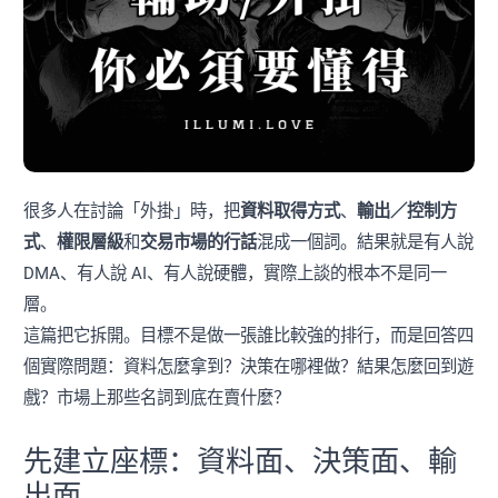
很多人在討論「外掛」時，把
資料取得方式
、
輸出／控制方
式
、
權限層級
和
交易市場的行話
混成一個詞。結果就是有人說
DMA、有人說 AI、有人說硬體，實際上談的根本不是同一
層。
這篇把它拆開。目標不是做一張誰比較強的排行，而是回答四
個實際問題：資料怎麼拿到？決策在哪裡做？結果怎麼回到遊
戲？市場上那些名詞到底在賣什麼？
先建立座標：資料面、決策面、輸
出面