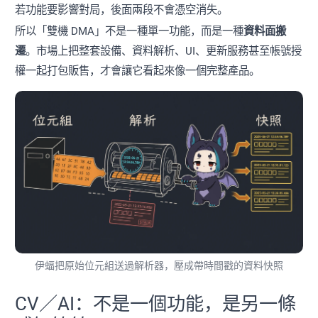
若功能要影響對局，後面兩段不會憑空消失。
所以「雙機 DMA」不是一種單一功能，而是一種
資料面搬
遷
。市場上把整套設備、資料解析、UI、更新服務甚至帳號授
權一起打包販售，才會讓它看起來像一個完整產品。
伊蝠把原始位元組送過解析器，壓成帶時間戳的資料快照
CV／AI：不是一個功能，是另一條