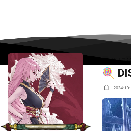
3211 字
🍭 
2024-10-