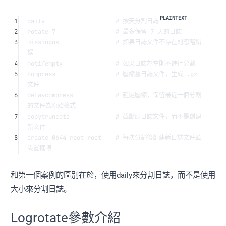
1
daily                    # 按天分割日誌
2
rotate 7                 # 最多保留 7 天的日誌
3
missingok                # 如果日誌文件不存在則忽略錯
誤
4
notifempty               # 如果日誌為空則不進行分割
5
compress                 # 壓縮舊日誌文件，生成 .gz 
文件
6
delaycompress            # 延遲壓縮，保留最近一個分割
的文件為原始格式
7
copytruncate             # 截斷原日誌文件，而不是創建
新文件
8
create 0644 root root    # 每次分割後創建新日誌文件並
設置權限
和第一個案例的區別在於，使用daily來分割日誌，而不是使用
大小來分割日誌。
Logrotate參數介紹