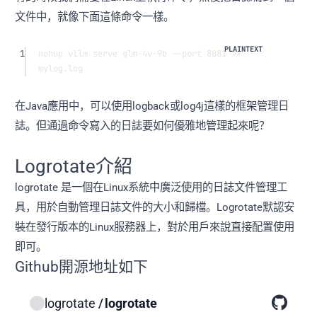
文件中，就像下面這條命令一樣。
1
nohup vllm serve glm-4v-9b --port 8081 >> 
mylog.log
在Java應用中，可以使用logback或log4j這樣的框架管理日
誌。但通過命令寫入的日誌要如何優雅地管理起來呢？
Logrotate介紹
logrotate 是一個在Linux系統中廣泛使用的日誌文件管理工
具，用於自動管理日誌文件的大小和歸檔。Logrotate默認安
裝在發行版本的Linux服務器上，對於用戶來說直接配置使用
即可。
Github開源地址如下
logrotate
/
logrotate