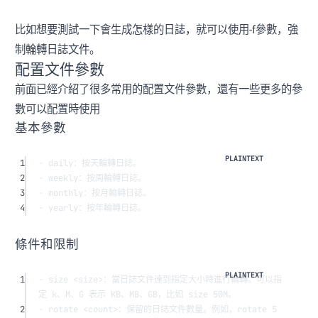
比如想要測試一下會生成怎樣的日誌，就可以使用-f參數，強
制輪轉日誌文件。
配置文件參數
前面已經介紹了很多常用的配置文件參數，還有一些更多的參
數可以配置時使用
基本參數
1
- daily：按天輪轉日誌。
2
- weekly：按周輪轉日誌。
3
- monthly：按月輪轉日誌。
4
- yearly：按年輪轉日誌。
條件和限制
1
- size <size>：當日誌文件達到指定大小時進行輪轉。可以指
定 k、M、G 表示 KB、MB、GB，比如 size 50M。
2
- rotate <count>：保留的日誌文件數量。例如，rotate 5 