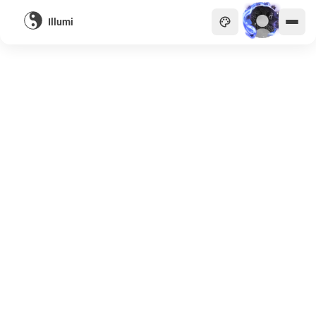
Illumi
主頁
貴族
商會
天眼
畫廊
關於