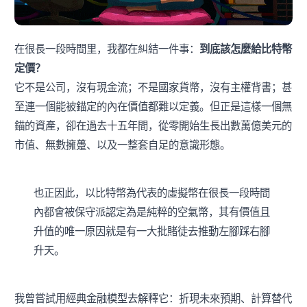
在很長一段時間里，我都在糾結一件事：
到底該怎麼給比特幣
定價？
它不是公司，沒有現金流；不是國家貨幣，沒有主權背書；甚
至連一個能被錨定的內在價值都難以定義。但正是這樣一個無
錨的資產，卻在過去十五年間，從零開始生長出數萬億美元的
市值、無數擁躉、以及一整套自足的意識形態。
也正因此，以比特幣為代表的虛擬幣在很長一段時間
內都會被保守派認定為是純粹的空氣幣，其有價值且
升值的唯一原因就是有一大批賭徒去推動左腳踩右腳
升天。
我曾嘗試用經典金融模型去解釋它：折現未來預期、計算替代