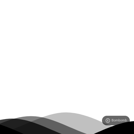
Bombomb