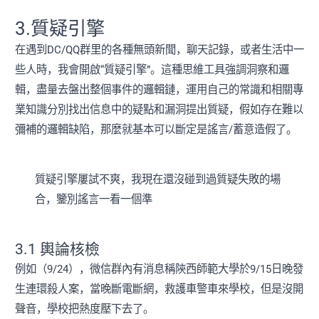
3.質疑引擎
在遇到DC/QQ群里的各種無頭新聞，聊天記錄，或者生活中一
些人時，我會開啟“質疑引擎”。這種思維工具強調洞察和邏
輯，盡量去盤出整個事件的邏輯鏈，運用自己的常識和相關專
業知識分別找出信息中的疑點和漏洞提出質疑，假如存在難以
彌補的邏輯缺陷，那麼就基本可以斷定是謠言/蓄意造假了。
質疑引擎屢試不爽，我現在還沒碰到過質疑失敗的場
合，鑒別謠言一看一個準
3.1 輿論核檢
例如（9/24），微信群內有消息稱陝西師範大學於9/15日晚發
生連環殺人案，當晚斷電斷網，救護車警車來學校，但是沒開
聲音，學校把熱度壓下去了。