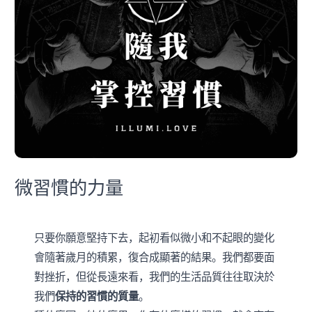
微習慣的力量
只要你願意堅持下去，起初看似微小和不起眼的變化
會隨著歲月的積累，復合成顯著的結果。我們都要面
對挫折，但從長遠來看，我們的生活品質往往取決於
我們
保持的習慣的質量
。