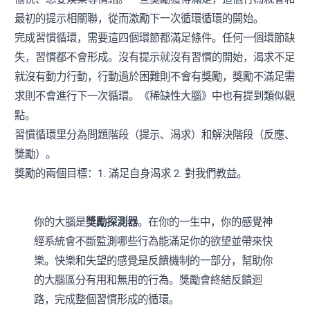
最初的提示相關聯，從而激勵下一次循環循環的開始。
完成習慣循環，需要這四個環節都滿足條件。任何一個環節缺
失，習慣都不會形成。沒有提示就沒有習慣的開始，渴求不足
就沒有動力行動，行動過於困難則不會有獎勵，獎勵不滿足需
求則不會進行下一次循環。《稀缺性大腦》中也有提到類似觀
點。
習慣循環里分為問題階段（提示、渴求）和解決階段（反應、
獎勵）。
獎勵的兩個目標：1. 滿足自身渴求 2. 對我們教益。
你的大腦是
獎勵探測器
。在你的一生中，你的感覺神
經系統會不斷監測哪些行為能滿足你的欲望並帶來快
樂。快樂和失望的感覺是反饋機制的一部分，幫助你
的大腦區分有用和無用的行為。獎勵會終結反饋迴
路，完成整個習慣形成的循環。