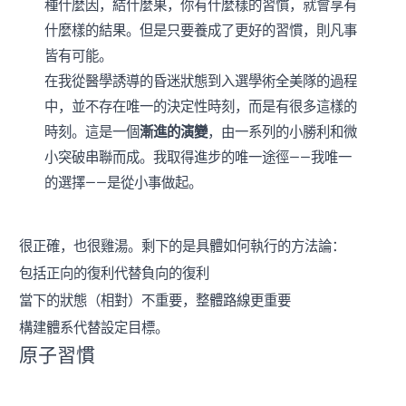
種什麼因，結什麼果，你有什麼樣的習慣，就會享有
什麼樣的結果。但是只要養成了更好的習慣，則凡事
皆有可能。
在我從醫學誘導的昏迷狀態到入選學術全美隊的過程
中，並不存在唯一的決定性時刻，而是有很多這樣的
時刻。這是一個
漸進的演變
，由一系列的小勝利和微
小突破串聯而成。我取得進步的唯一途徑——我唯一
的選擇——是從小事做起。
很正確，也很雞湯。剩下的是具體如何執行的方法論：
包括正向的復利代替負向的復利
當下的狀態（相對）不重要，整體路線更重要
構建體系代替設定目標。
原子習慣