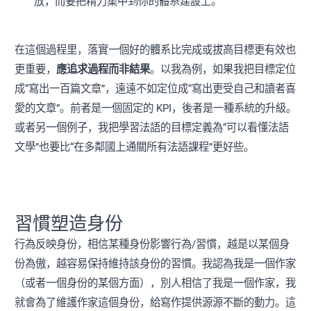
放，而要把精力集中到你的體系建設上。
在這個過程里，落實一個好的體系比完成或拔高目標更有效也
更重要，
應追求過程而非結果
。以我為例，如果我把目標定位
成“寫出一百篇文章”，遠遠不如定位成“寫出更受自己和讀者喜
愛的文章”。前者是一個固定的 KPI，後者是一種系統的升級。
或者另一個例子，我把學習法語的目標定義為“可以看懂法語
文學”也要比“在多鄰國上通關所有法語課程”更好些。
習慣塑造身份
行為反映身份，相信某種身份影響行為/習慣，越是以某個身
份為傲，越容易保持維持該身份的習慣。我認為我是一個作家
（或者一個身份的某個方面），別人相信了我是一個作家，我
就會為了維護作家這個身份，給寫作提供源源不斷的動力。這