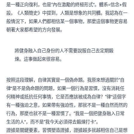
是一種正向復利，也是“內在激勵的終極形式”。體系=信念+假
設。《人類簡史》中提到，人類是想象的共同體。我認為在一
般情況下，如果人們都相信某一個事物，那麼這個事物更容易
朝著大家都希望的方向發展。
將健身融入自己身份的人不需要說服自己去定期鍛
煉。這事做起來很容易。
按照這段理解，自律其實是一個偽命題。我原來想過關於“自
律”是不是偽命題的問題，如果一個行為是習慣，沒有消耗任
何精神或抵抗任何事情，它是否應該被成為自律？“律”這個字
有一種強迫之意，如果帶有強迫性，那就不是一種自然而然的
行為，那麼也就不是一種習慣了。“我是一個把健身融入日常
生活的人”，而不是“我今天必須得去鍛煉打卡”。
證據是關鍵要素，習慣塑造證據，證據越多就越相信自己是想