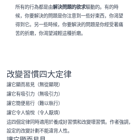
所有的行為都是由
解決問題的欲求
驅動的。有的時
候，你要解決的問題是你注意到一些好東西，你渴望
得到它。另一些時候，你要解決的問題是你經受著痛
苦的折磨，你渴望減輕這種折磨。
改變習慣四大定律
讓它顯而易見（無從顯現）
讓它有吸引力（無吸引力）
讓它簡便易行（難以執行）
讓它令人愉悅（令人厭煩）
這四個定律同時適用於養成好習慣和改變壞習慣。作者強調，
設定的改變計劃不能違背人性。
讓它顯而易見