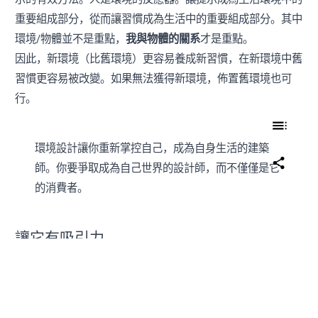
重要組成部分，從而讓習慣成為生活中的重要組成部分。其中
環境/物體並不是重點，
我與物體的關系
才是重點。
因此，新環境（比舊環境）更容易養成新習慣，在新環境中舊
習慣更容易被改變。如果無法獲得新環境，佈置舊環境也可
行。
環境設計讓你重新掌控自己，成為自身生活的建築
師。你要爭取成為自己世界的設計師，而不僅僅是它
的消費者。
讓它有吸引力
對於想要養成的好習慣，可以使用習慣疊加+誘惑綁定公式：
[當前習慣]
[我需要的習慣]
繼
之後，我將
[我需要的習慣]
[我想要的習慣]
繼
之後，我將