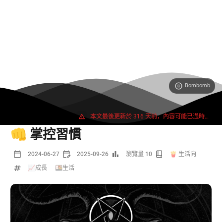
Bombomb
3690 字
7 分鐘
本文最後更新於 316 天前，內容可能已過時或失效。
👊 掌控習慣
2024-06-27
2025-09-26
瀏覽量 10
🍟 生活向
📈成長
/
🍱生活