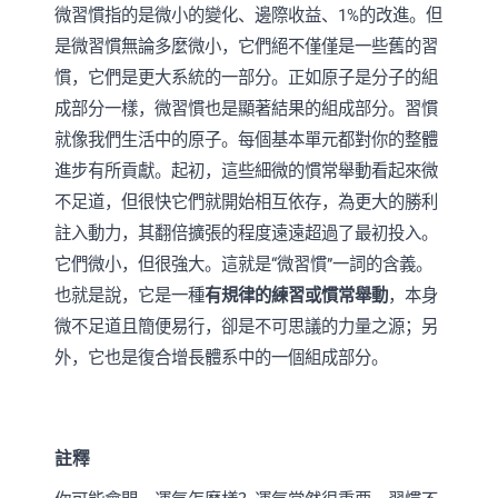
微習慣指的是微小的變化、邊際收益、1%的改進。但
是微習慣無論多麼微小，它們絕不僅僅是一些舊的習
慣，它們是更大系統的一部分。正如原子是分子的組
成部分一樣，微習慣也是顯著結果的組成部分。習慣
就像我們生活中的原子。每個基本單元都對你的整體
進步有所貢獻。起初，這些細微的慣常舉動看起來微
不足道，但很快它們就開始相互依存，為更大的勝利
註入動力，其翻倍擴張的程度遠遠超過了最初投入。
它們微小，但很強大。這就是“微習慣”一詞的含義。
也就是說，它是一種
有規律的練習或慣常舉動
，本身
微不足道且簡便易行，卻是不可思議的力量之源；另
外，它也是復合增長體系中的一個組成部分。
註釋