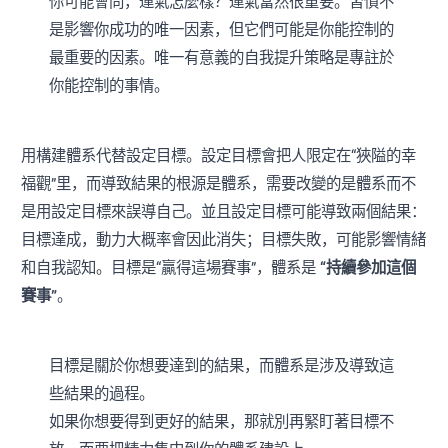
你可能會問，運氣怎麼樣？運氣當然很重要。習慣不
是影響你成功的唯一因素，但它們可能是你能控制的
最重要的因素。唯一有意義的自我提升策略是專註於
你能控制的事情。
用構建體系代替設定目標。設定目標會把人限定在“狹隘的幸
福觀”里，而導致結果的根源是體系，需要改變的是體系而不
是用設定目標來誤導自己。並且設定目標可能導致兩個結果：
目標達成，動力大概率會因此消失；目標失敗，可能影響情緒
和自我認知。目標是“贏得這場賽事”，體系是
“持續參加這個
賽事”
。
目標是關於你想要達到的結果，而體系是涉及導致這
些結果的過程。
如果你想要得到更好的結果，那就別再緊盯著目標不