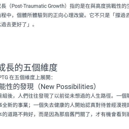
（Post-Traumatic Growth）指的是在與高度挑戰性
過程中，個體所體驗到的正向心理改變。它不只是「撐過
比過去更好了」。
成長的五個維度
PTG 在五個維度上展開：
能性的發現（New Possibilities）
重組後，人們往往發現了以前從未想過的人生路徑。一個
事全新的事業；一個失去健康的人開始認真對待曾經漠視
本的道路不夠好，而是因為那扇舊門關了，才有機會看到