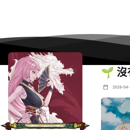
2450 字
🌱 
2026-04-