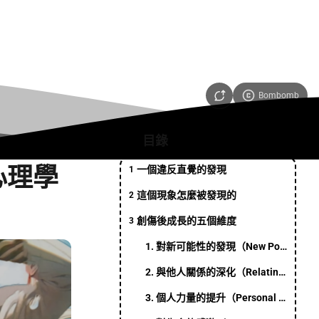
Bombomb
目錄
心理學
一個違反直覺的發現
1
這個現象怎麼被發現的
2
創傷後成長的五個維度
3
1. 對新可能性的發現（New Possibilities）
2. 與他人關係的深化（Relating to Others）
3. 個人力量的提升（Personal Strength）