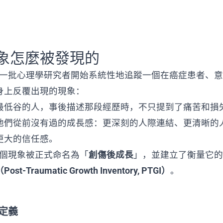
象怎麼被發現的
年代，一批心理學研究者開始系統性地追蹤一個在癌症患者、
身上反覆出現的現象：
最低谷的人，事後描述那段經歷時，不只提到了痛苦和損
他們從前沒有過的成長感：更深刻的人際連結、更清晰的
更大的信任感。
，這個現象被正式命名為「
創傷後成長
」，並建立了衡量它的
t-Traumatic Growth Inventory, PTGI）
。
的定義