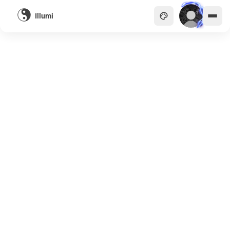
Illumi
主頁
貴族
商會
天眼
畫廊
關於