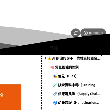
Bombomb
目錄
⚠️ AI 的偏誤與不可靠性直接威脅系統安全
1
🧠 常見風險與案例
🎭 偏見（Bias）
🧪 訓練資料中毒（Training Data Poisoning）
🔗 供應鏈風險（Supply Chain Vulnerabilities）
🌀 幻覺錯誤（Hallucinations）