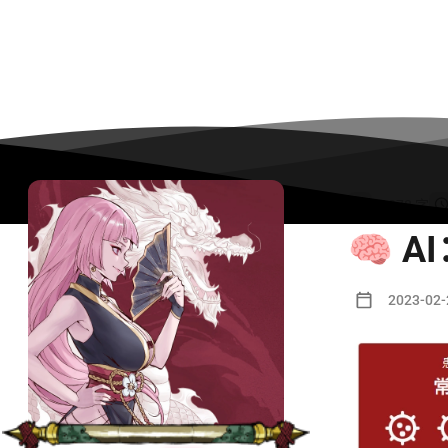
1278 字
🧠 
2023-02-