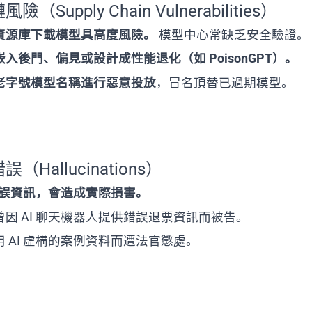
險（Supply Chain Vulnerabilities）
資源庫下載模型具高度風險。
模型中心常缺乏安全驗證。
入後門、偏見或設計成性能退化（如 PoisonGPT）。
老字號模型名稱進行惡意投放
，冒名頂替已過期模型。
誤（Hallucinations）
造錯誤資訊，會造成實際損害。
因 AI 聊天機器人提供錯誤退票資訊而被告。
 AI 虛構的案例資料而遭法官懲處。