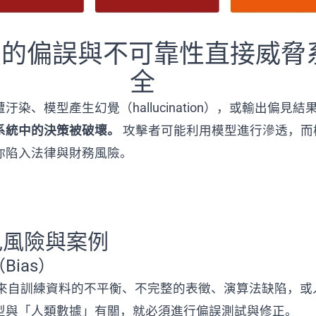
AI 的偏誤與不可靠性直接威
全
汙染、模型產生幻覺（hallucination），或輸出偏見結
系統中的決策被破壞。
攻擊者可能利用模型進行滲透，而
你陷入法律與財務風險。
常見風險與案例
Bias）
可能來自訓練資料的不平衡、不完整的表徵、演算法缺陷，或
型與「人類數據」有關，就必須進行偏誤測試與修正。