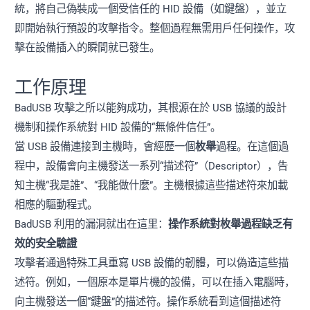
統，將自己偽裝成一個受信任的 HID 設備（如鍵盤），並立
即開始執行預設的攻擊指令。整個過程無需用戶任何操作，攻
擊在設備插入的瞬間就已發生。
工作原理
BadUSB 攻擊之所以能夠成功，其根源在於 USB 協議的設計
機制和操作系統對 HID 設備的“無條件信任”。
當 USB 設備連接到主機時，會經歷一個
枚舉
過程。在這個過
程中，設備會向主機發送一系列“描述符”（Descriptor），告
知主機“我是誰”、“我能做什麼”。主機根據這些描述符來加載
相應的驅動程式。
BadUSB 利用的漏洞就出在這里：
操作系統對枚舉過程缺乏有
效的安全驗證
攻擊者通過特殊工具重寫 USB 設備的韌體，可以偽造這些描
述符。例如，一個原本是單片機的設備，可以在插入電腦時，
向主機發送一個“鍵盤”的描述符。操作系統看到這個描述符