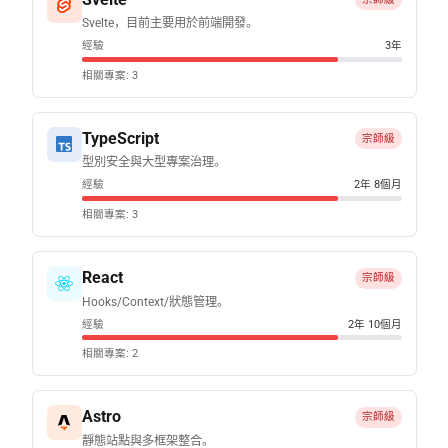
Svelte，目前主要用於前端開發。
經驗
3年
相關專案: 3
TypeScript
宗師級
型別安全與大型專案治理。
經驗
2年 8個月
相關專案: 3
React
宗師級
Hooks/Context/狀態管理。
經驗
2年 10個月
相關專案: 2
Astro
宗師級
靜態站點與多框架整合。