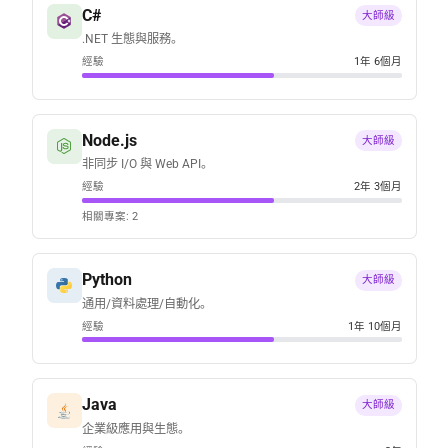
C#
大師級
.NET 生態與服務。
經驗
1年 6個月
Node.js
大師級
非同步 I/O 與 Web API。
經驗
2年 3個月
相關專案: 2
Python
大師級
通用/資料處理/自動化。
經驗
1年 10個月
Java
大師級
企業級應用與生態。