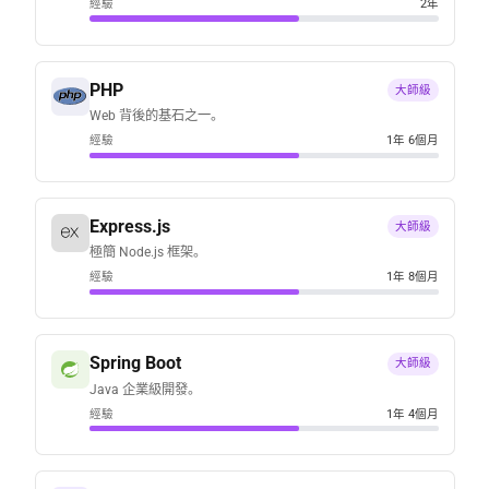
經驗
2年
PHP
大師級
Web 背後的基石之一。
經驗
1年 6個月
Express.js
大師級
極簡 Node.js 框架。
經驗
1年 8個月
Spring Boot
大師級
Java 企業級開發。
經驗
1年 4個月