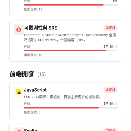
經驗
3年
相關專案: 15
可觀測性與 SRE
宗師級
Prometheus/Grafana/Alertmanager + OpenTelemetry 全鏈
路追蹤；SLO 99.95%，告警噪音 ↓70%。
經驗
2年 8個月
相關專案: 10
前端開發
(15)
JavaScript
宗師級
ES6+、非同步、模組化，目前主要用於前端開發。
經驗
3年 6個月
相關專案: 3
Svelte
宗師級