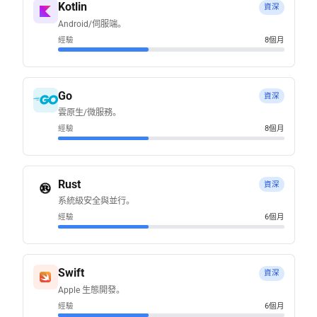
Kotlin
資深
Android/伺服端。
經驗
8個月
Go
資深
雲原生/微服務。
經驗
8個月
Rust
資深
系統級安全與並行。
經驗
6個月
Swift
資深
Apple 生態開發。
經驗
6個月