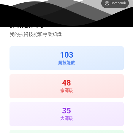
Bombomb
技能展示
我的技術技能和專業知識
103
總技能數
48
宗師級
35
大師級