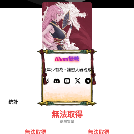
𝑰𝒍𝒍𝒖𝒎𝒊糖糖
能年少有為 • 誰想大器晚成
統計
無法取得
總瀏覽量
無法取得
無法取得