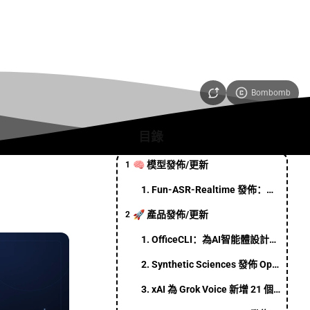
Bombomb
目錄
🧠 模型發佈/更新
1
1. Fun-ASR-Realtime 發佈：單模型支持30種語言與16種方言，識別準確率領先
🚀 產品發佈/更新
2
1. OfficeCLI：為AI智能體設計的開源Office套件
2. Synthetic Sciences 發佈 OpenScience：面向機器學習、生物學、物理學和化學研究的開源模型無關 AI 工作臺
3. xAI 為 Grok Voice 新增 21 個旗艦語音