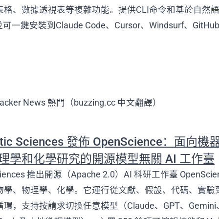
表格、數據透視表等複雜功能。提供CLI命令和基於自然
可一鍵安裝到Claude Code、Cursor、Windsurf、GitHub C
。
cker News 熱門（buzzing.cc 中文翻譯）
etic Sciences 發佈 OpenScience：面
理學和化學研究的開源模型無關 AI 工作臺
 Sciences 推出開源（Apache 2.0）AI 科研工作臺 OpenSc
物學、物理學、化學。它運行從文獻、假設、代碼、實驗
環，支持按請求切換任意模型（Claude、GPT、Gemini